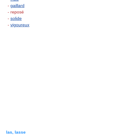
-
gaillard
- reposé
-
solide
-
vigoureux
las, lasse