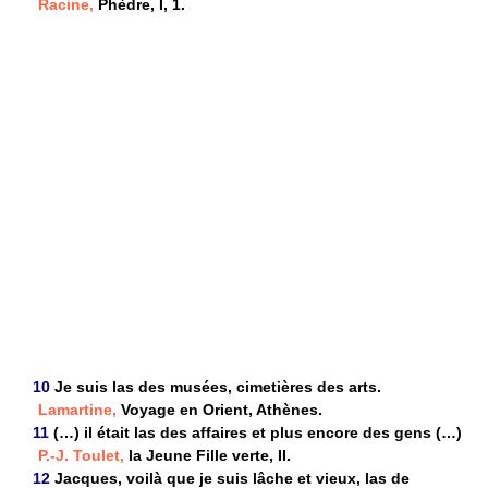
Racine,
Phèdre, I, 1.
10
Je suis las des musées, cimetières des arts.
Lamartine,
Voyage en Orient, Athènes.
11
(…) il était las des affaires et plus encore des gens (…)
P.-J. Toulet,
la Jeune Fille verte, II.
12
Jacques, voilà que je suis lâche et vieux, las de