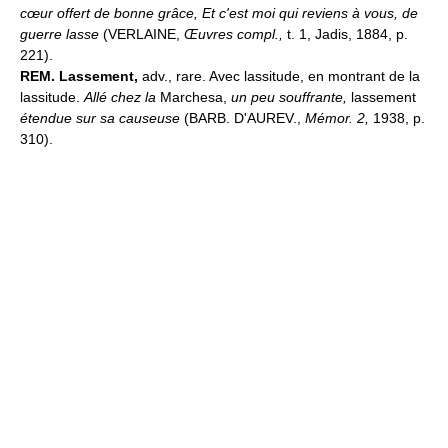
cœur offert de bonne grâce, Et c'est moi qui reviens à vous, de
guerre lasse
(VERLAINE,
Œuvres compl.,
t. 1, Jadis, 1884, p.
221).
REM.
Lassement,
adv., rare. Avec lassitude, en montrant de la
lassitude.
Allé chez la
Marchesa,
un peu souffrante,
lassement
étendue sur sa causeuse
(BARB. D'AUREV.,
Mémor. 2,
1938, p.
310).