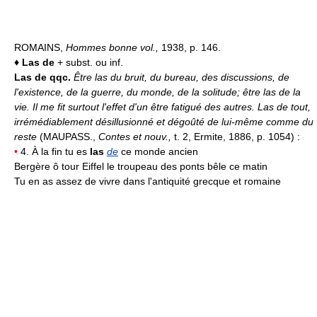
ROMAINS,
Hommes bonne vol.,
1938, p. 146.
♦
Las de
+ subst. ou inf.
Las de qqc.
Être las du bruit, du bureau, des discussions, de
l'existence, de la guerre, du monde, de la solitude; être las de la
vie.
Il me fit surtout l'effet d'un être fatigué des autres. Las de tout,
irrémédiablement désillusionné et dégoûté de lui-même comme du
reste
(MAUPASS.,
Contes et nouv.,
t. 2, Ermite, 1886, p. 1054) :
•
4. À la fin tu es
las
de
ce monde ancien
Bergère ô tour Eiffel le troupeau des ponts bêle ce matin
Tu en as assez de vivre dans l'antiquité grecque et romaine