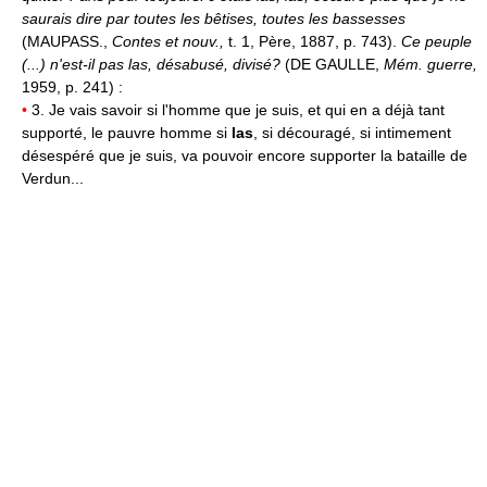
saurais dire par toutes les bêtises, toutes les bassesses
(MAUPASS.,
Contes et nouv.,
t. 1, Père, 1887, p. 743).
Ce peuple
(...) n'est-il pas las, désabusé, divisé?
(DE GAULLE,
Mém. guerre,
1959, p. 241) :
•
3. Je vais savoir si l'homme que je suis, et qui en a déjà tant
supporté, le pauvre homme si
las
, si découragé, si intimement
désespéré que je suis, va pouvoir encore supporter la bataille de
Verdun...