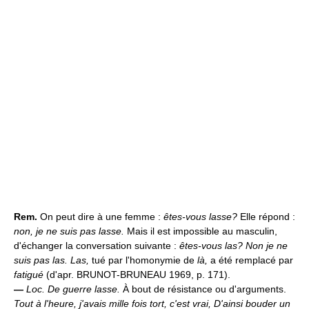
Rem.
On peut dire à une femme :
êtes-vous lasse?
Elle répond :
non, je ne suis pas lasse.
Mais il est impossible au masculin,
d'échanger la conversation suivante :
êtes-vous las? Non je ne
suis pas las. Las,
tué par l'homonymie de
là,
a été remplacé par
fatigué
(d'apr. BRUNOT-BRUNEAU 1969, p. 171).
—
Loc.
De guerre lasse.
À bout de résistance ou d'arguments.
Tout à l'heure, j'avais mille fois tort, c'est vrai, D'ainsi bouder un